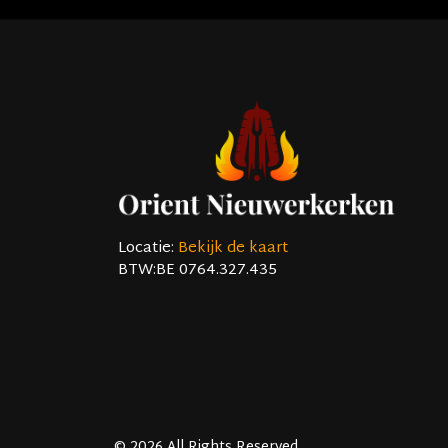
Locatie:
Bekijk de kaart
BTW:
BE 0764.327.435
© 2026 All Rights Reserved.