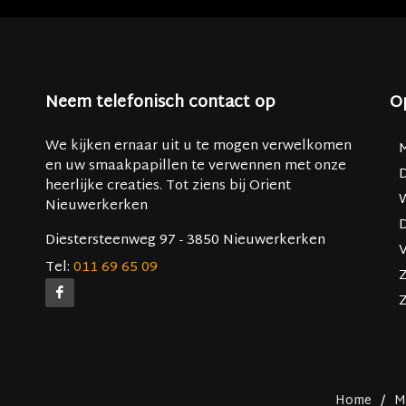
Neem telefonisch contact op
O
We kijken ernaar uit u te mogen verwelkomen
en uw smaakpapillen te verwennen met onze
heerlijke creaties. Tot ziens bij Orient
Nieuwerkerken
Diestersteenweg 97 - 3850 Nieuwerkerken
V
Tel:
011 69 65 09
Home
/
M