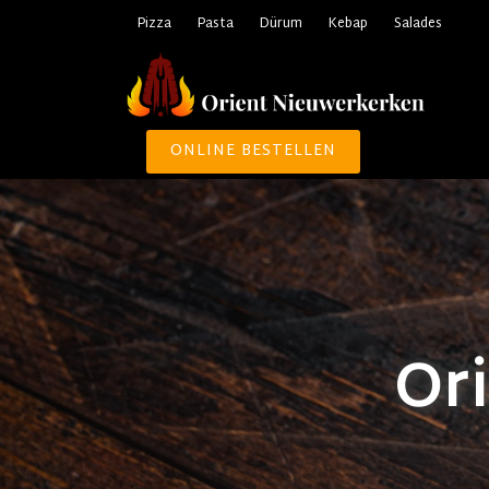
Pizza
Pasta
Dürum
Kebap
Salades
ONLINE BESTELLEN
Or