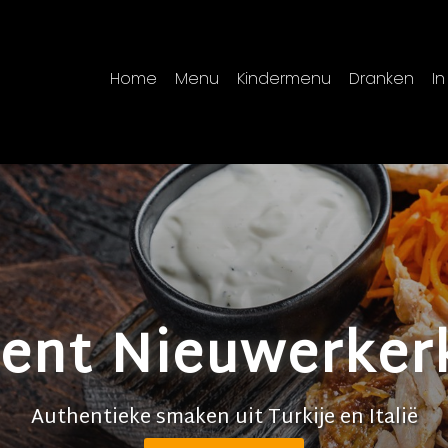
Home
Menu
Kindermenu
Dranken
I
ient Nieuwerker
Authentieke smaken uit Turkije en Italië